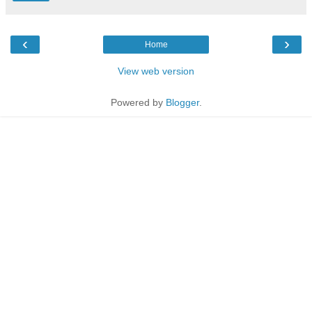
‹
›
Home
View web version
Powered by
Blogger
.