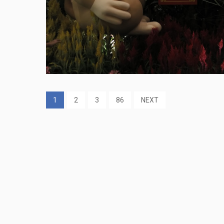
1
2
3
86
NEXT