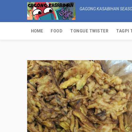
GAGONG KASABIHAN SEASO
HOME
FOOD
TONGUE TWISTER
TAGPI 