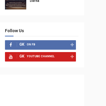
Darna
Follow Us
GK
ON FB
GK
YOUTUBE CHANNEL