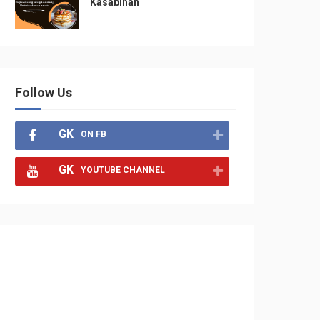
Kasabihan
Follow Us
GK
ON FB
GK
YOUTUBE CHANNEL