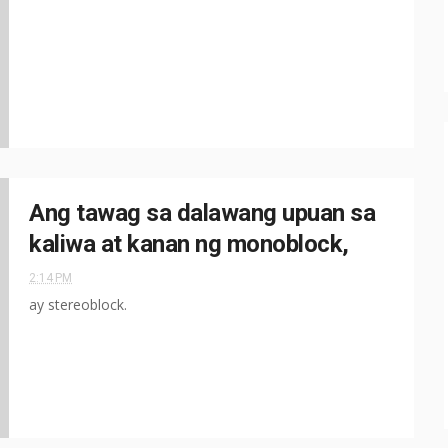
Ang tawag sa dalawang upuan sa
kaliwa at kanan ng monoblock,
2:14 PM
ay stereoblock.