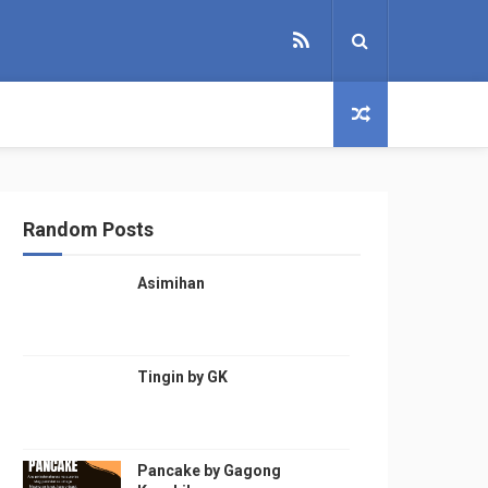
Random Posts
Asimihan
Tingin by GK
Pancake by Gagong