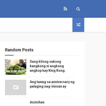
Random Posts
Sang kilong sakong
kangkong ni angkong
angkop kay King Kong.
Ang tawag sa anniversary ng
palaging nag-iinisan ay
Asimihan