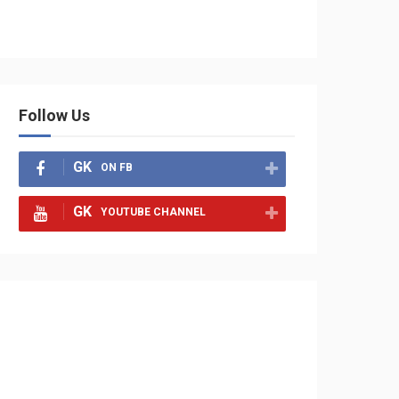
Follow Us
GK
ON FB
GK
YOUTUBE CHANNEL