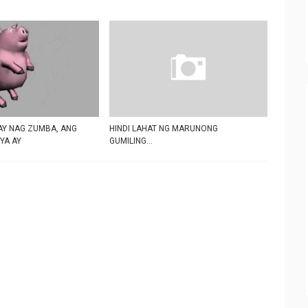
AY NAG ZUMBA, ANG
HINDI LAHAT NG MARUNONG
YA AY
GUMILING...