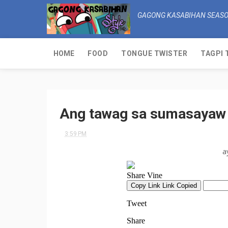
GAGONG KASABIHAN SEASO
HOME
FOOD
TONGUE TWISTER
TAGPI 
Ang tawag sa sumasayaw 
3:59 PM
a