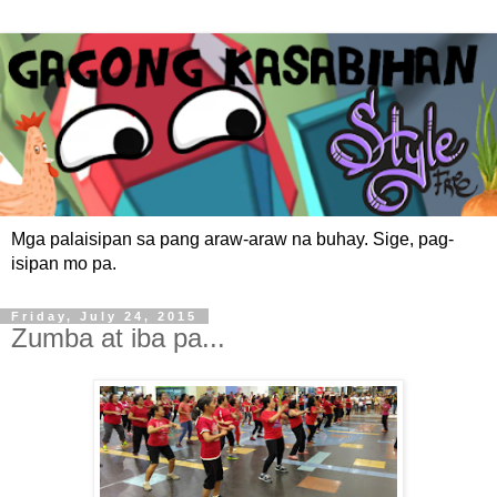
Mga palaisipan sa pang araw-araw na buhay. Sige, pag-
isipan mo pa.
Friday, July 24, 2015
Zumba at iba pa...