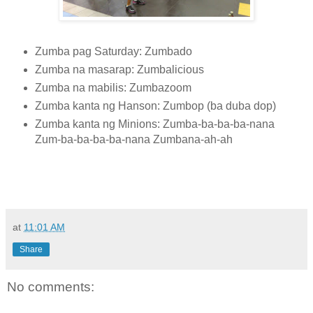
Zumba pag Saturday: Zumbado
Zumba na masarap: Zumbalicious
Zumba na mabilis: Zumbazoom
Zumba kanta ng Hanson: Zumbop (ba duba dop)
Zumba kanta ng Minions: Zumba-ba-ba-ba-nana
Zum-ba-ba-ba-ba-nana Zumbana-ah-ah
at
11:01 AM
Share
No comments: