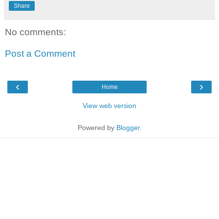
Share
No comments:
Post a Comment
‹
›
Home
View web version
Powered by
Blogger
.