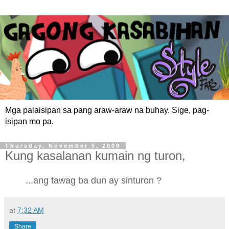
Mga palaisipan sa pang araw-araw na buhay. Sige, pag-
isipan mo pa.
Thursday, November 5, 2009
Kung kasalanan kumain ng turon,
...ang tawag ba dun ay sinturon ?
at
7:32 AM
Share