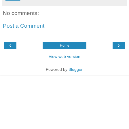
No comments:
Post a Comment
‹
›
Home
View web version
Powered by
Blogger
.