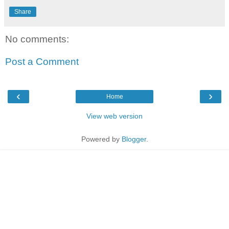
Share
No comments:
Post a Comment
‹
›
Home
View web version
Powered by
Blogger
.