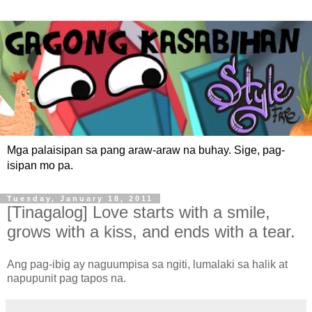
Mga palaisipan sa pang araw-araw na buhay. Sige, pag-
isipan mo pa.
Tuesday, January 18, 2011
[Tinagalog] Love starts with a smile,
grows with a kiss, and ends with a tear.
Ang pag-ibig ay naguumpisa sa ngiti, lumalaki sa halik at
napupunit pag tapos na.