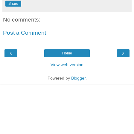
Share
No comments:
Post a Comment
‹
›
Home
View web version
Powered by
Blogger
.