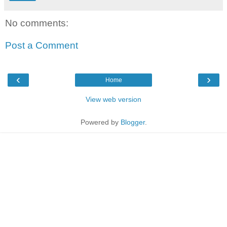
No comments:
Post a Comment
‹
›
Home
View web version
Powered by
Blogger
.