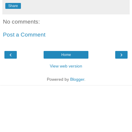
Share
No comments:
Post a Comment
‹
›
Home
View web version
Powered by
Blogger
.