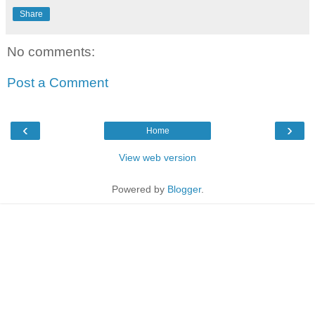
Share
No comments:
Post a Comment
‹
›
Home
View web version
Powered by
Blogger
.