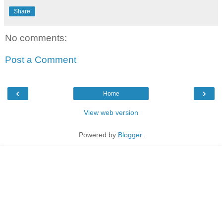
Share
No comments:
Post a Comment
‹
›
Home
View web version
Powered by
Blogger
.