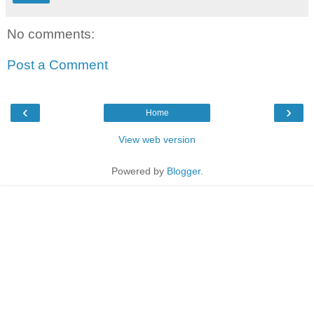
No comments:
Post a Comment
‹
›
Home
View web version
Powered by
Blogger
.