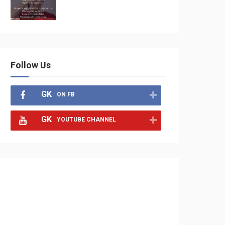
Follow Us
GK
ON FB
GK
YOUTUBE CHANNEL