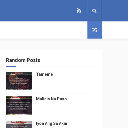
Random Posts
Tameme
Malinis Na Puso
Iyon Ang Sa Akin